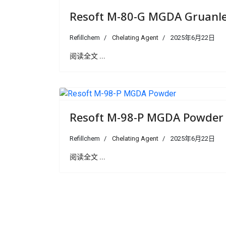
Resoft M-80-G MGDA Gruanl
Refillchem
Chelating Agent
2025年6月22日
阅读全文 ...
Resoft M-98-P MGDA Powder
Refillchem
Chelating Agent
2025年6月22日
阅读全文 ...