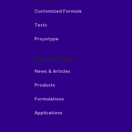
Customized Formula
Tests
Proyotype
News & Event
News & Articles
Products
Formulations
Applications