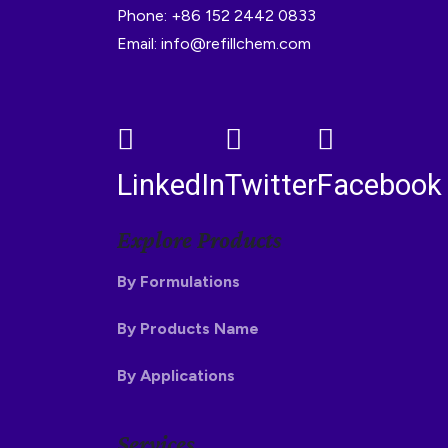
Phone: +86 152 2442 0833
Email: info@refillchem.com
LinkedIn
Twitter
Facebook
Explore Products
By Formulations
By Products Name
By Applications
Services